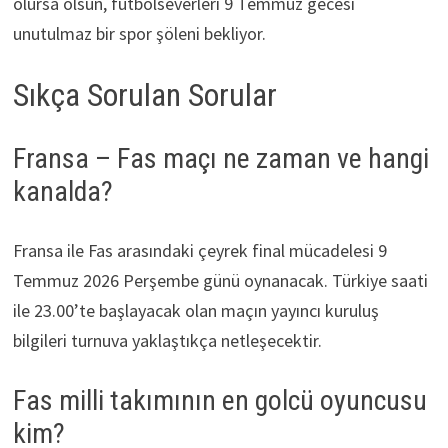
olursa olsun, futbolseverleri 9 Temmuz gecesi
unutulmaz bir spor şöleni bekliyor.
Sıkça Sorulan Sorular
Fransa – Fas maçı ne zaman ve hangi
kanalda?
Fransa ile Fas arasındaki çeyrek final mücadelesi 9
Temmuz 2026 Perşembe günü oynanacak. Türkiye saati
ile 23.00’te başlayacak olan maçın yayıncı kuruluş
bilgileri turnuva yaklaştıkça netleşecektir.
Fas milli takımının en golcü oyuncusu
kim?