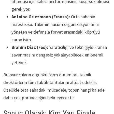
atlaması için kaleci performansının kusursuz olması
gerekiyor.
Antoine Griezmann (Fransa):
Orta sahanın
maestrosu. Takımın hücum organizasyonlarını
yöneten ve defansla forvet arasındaki köprüyü
kuran isim.
Brahim Díaz (Fas):
Yaratıcılığı ve tekniğiyle Fransa
savunmasını dengesiz yakalayabilecek en önemli
yetenek.
Bu oyuncuların o günkü form durumları, teknik
direktörlerin tüm taktik tahtalarını altüst edebilir.
Özellikle orta sahadaki mücadele, topun hangi kalede
daha çok görüneceğini belirleyecektir.
Sonuç Olarak: Kim Yarı Finale