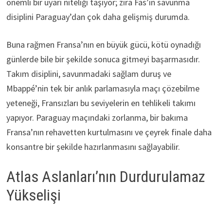
önemli bir uyarı niteliği taşıyor; zira Fas’ın savunma
disiplini Paraguay’dan çok daha gelişmiş durumda.
Buna rağmen Fransa’nın en büyük gücü, kötü oynadığı
günlerde bile bir şekilde sonuca gitmeyi başarmasıdır.
Takım disiplini, savunmadaki sağlam duruş ve
Mbappé’nin tek bir anlık parlamasıyla maçı çözebilme
yeteneği, Fransızları bu seviyelerin en tehlikeli takımı
yapıyor. Paraguay maçındaki zorlanma, bir bakıma
Fransa’nın rehavetten kurtulmasını ve çeyrek finale daha
konsantre bir şekilde hazırlanmasını sağlayabilir.
Atlas Aslanları’nın Durdurulamaz
Yükselişi