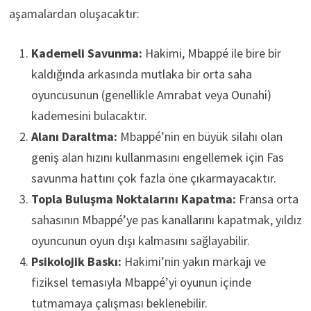
aşamalardan oluşacaktır:
Kademeli Savunma:
Hakimi, Mbappé ile bire bir
kaldığında arkasında mutlaka bir orta saha
oyuncusunun (genellikle Amrabat veya Ounahi)
kademesini bulacaktır.
Alanı Daraltma:
Mbappé’nin en büyük silahı olan
geniş alan hızını kullanmasını engellemek için Fas
savunma hattını çok fazla öne çıkarmayacaktır.
Topla Buluşma Noktalarını Kapatma:
Fransa orta
sahasının Mbappé’ye pas kanallarını kapatmak, yıldız
oyuncunun oyun dışı kalmasını sağlayabilir.
Psikolojik Baskı:
Hakimi’nin yakın markajı ve
fiziksel temasıyla Mbappé’yi oyunun içinde
tutmamaya çalışması beklenebilir.