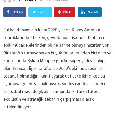
PAYLAŞ
TWEET
PIN IT
PAYLAŞ
Futbol dünyasının kalbi 2026 yılında Kuzey Amerika
topraklarında atarken, çeyrek final aşaması tarihin en
epik mücadelelerinden birine sahne olmaya hazırlanıyor.
Bir tarafta turnuvanın en büyük favorilerinden biri olan ve
kadrosunda Kylian Mbappé gibi bir süper yıldıza sahip
olan Fransa, diğer tarafta ise 2022’deki mucizesini bir
tesadüf olmadığını kanıtlayarak üst üste ikinci kez bu
aşamaya gelen Fas bulunuyor. Bu dev randevu, sadece
bir futbol maçı değil, aynı zamanda iki farklı futbol
ekolünün ve stratejik zekanın çarpışması olarak
nitelendiriliyor.