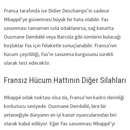
Fransa tarafında ise Didier Deschamps’ın sadece
Mbappé’ye güvenmesi büyük bir hata olabilir. Fas
savunması tamamen sola odaklanırsa, sağ kanatta
Ousmane Dembélé veya Barcola gibi isimlerin bulacağı
boşluklar Fas için felaketle sonuçlanabilir. Fransa’nın
hücum çeşitliliği, Fas’ın savunma kurgusunu sürekli
olarak test edecektir.
Fransız Hücum Hattının Diğer Silahları
Mbappé odak noktası olsa da, Fransa’nın kadro derinliği
korkutucu seviyede. Ousmane Dembélé, bire bir
yeteneğiyle dünyanın en iyi kanat oyuncularından biri
olarak kabul ediliyor. Eğer Fas savunması Mbappé’yi