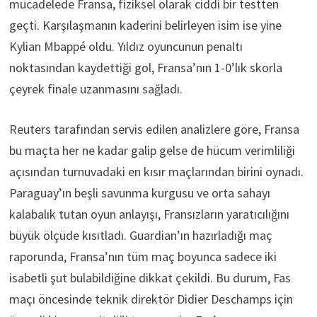
mücadelede Fransa, fiziksel olarak ciddi bir testten
geçti. Karşılaşmanın kaderini belirleyen isim ise yine
Kylian Mbappé oldu. Yıldız oyuncunun penaltı
noktasından kaydettiği gol, Fransa’nın 1-0’lık skorla
çeyrek finale uzanmasını sağladı.
Reuters tarafından servis edilen analizlere göre, Fransa
bu maçta her ne kadar galip gelse de hücum verimliliği
açısından turnuvadaki en kısır maçlarından birini oynadı.
Paraguay’ın beşli savunma kurgusu ve orta sahayı
kalabalık tutan oyun anlayışı, Fransızların yaratıcılığını
büyük ölçüde kısıtladı. Guardian’ın hazırladığı maç
raporunda, Fransa’nın tüm maç boyunca sadece iki
isabetli şut bulabildiğine dikkat çekildi. Bu durum, Fas
maçı öncesinde teknik direktör Didier Deschamps için