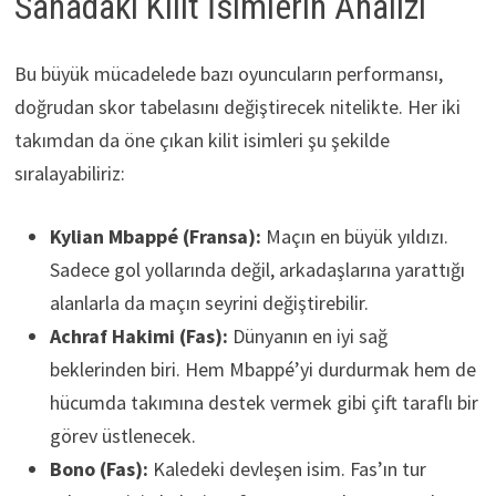
Sahadaki Kilit İsimlerin Analizi
Bu büyük mücadelede bazı oyuncuların performansı,
doğrudan skor tabelasını değiştirecek nitelikte. Her iki
takımdan da öne çıkan kilit isimleri şu şekilde
sıralayabiliriz:
Kylian Mbappé (Fransa):
Maçın en büyük yıldızı.
Sadece gol yollarında değil, arkadaşlarına yarattığı
alanlarla da maçın seyrini değiştirebilir.
Achraf Hakimi (Fas):
Dünyanın en iyi sağ
beklerinden biri. Hem Mbappé’yi durdurmak hem de
hücumda takımına destek vermek gibi çift taraflı bir
görev üstlenecek.
Bono (Fas):
Kaledeki devleşen isim. Fas’ın tur