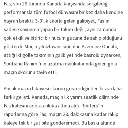
Fas, son 16 turunda Kanada karşısında sergilediği
performansla tüm futbol dünyasını bir kez daha kendine
hayran bıraktı. 3-0’lık skorla gelen galibiyet, Fas’ın
sadece savunma yapan bir takım değil, aynı zamanda
çok etkili ve bitirici bir hücum gücüne de sahip olduğunu
gösterdi. Maçın yıldızlaşan ismi olan Azzedine Ounahi,
attığı iki golle takımının galibiyetinde başrolü oynarken,
Soufiane Rahimi’nin uzatma dakikalarında gelen golü
maçın skorunu tayin etti.
Ancak maçın hikayesi skorun gösterdiğinden biraz daha
farklı gelişti. Kanada, maçın ilk yarım saatlik diliminde
Fas kalesini adeta abluka altına aldı. Reuters’ın
raporlarına göre Fas, maçın 28. dakikasına kadar rakip
kaleye tek bir şut bile gönderemedi. Bu baskı altında