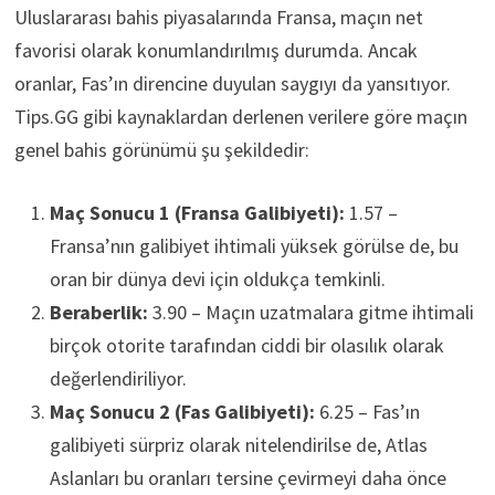
Uluslararası bahis piyasalarında Fransa, maçın net
favorisi olarak konumlandırılmış durumda. Ancak
oranlar, Fas’ın direncine duyulan saygıyı da yansıtıyor.
Tips.GG gibi kaynaklardan derlenen verilere göre maçın
genel bahis görünümü şu şekildedir:
Maç Sonucu 1 (Fransa Galibiyeti):
1.57 –
Fransa’nın galibiyet ihtimali yüksek görülse de, bu
oran bir dünya devi için oldukça temkinli.
Beraberlik:
3.90 – Maçın uzatmalara gitme ihtimali
birçok otorite tarafından ciddi bir olasılık olarak
değerlendiriliyor.
Maç Sonucu 2 (Fas Galibiyeti):
6.25 – Fas’ın
galibiyeti sürpriz olarak nitelendirilse de, Atlas
Aslanları bu oranları tersine çevirmeyi daha önce