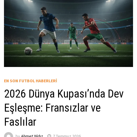
EN SON FUTBOL HABERLERI
2026 Dünya Kupası’nda Dev
Eşleşme: Fransızlar ve
Faslılar
by
Ahmet Yıldız
7 Temmuz 2026