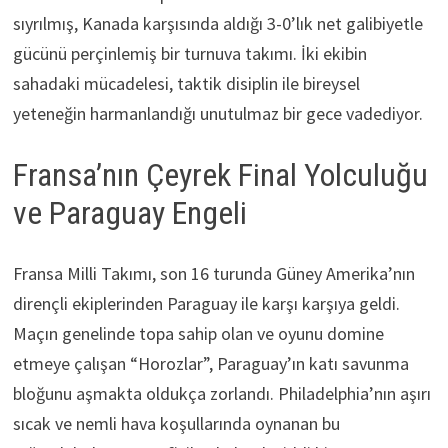
sıyrılmış, Kanada karşısında aldığı 3-0’lık net galibiyetle
gücünü perçinlemiş bir turnuva takımı. İki ekibin
sahadaki mücadelesi, taktik disiplin ile bireysel
yeteneğin harmanlandığı unutulmaz bir gece vadediyor.
Fransa’nın Çeyrek Final Yolculuğu
ve Paraguay Engeli
Fransa Milli Takımı, son 16 turunda Güney Amerika’nın
dirençli ekiplerinden Paraguay ile karşı karşıya geldi.
Maçın genelinde topa sahip olan ve oyunu domine
etmeye çalışan “Horozlar”, Paraguay’ın katı savunma
bloğunu aşmakta oldukça zorlandı. Philadelphia’nın aşırı
sıcak ve nemli hava koşullarında oynanan bu