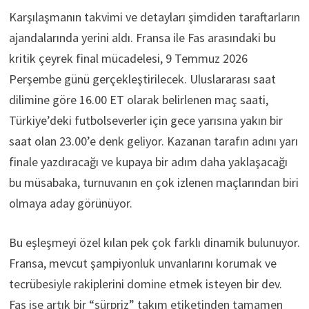
Karşılaşmanın takvimi ve detayları şimdiden taraftarların
ajandalarında yerini aldı. Fransa ile Fas arasındaki bu
kritik çeyrek final mücadelesi, 9 Temmuz 2026
Perşembe günü gerçekleştirilecek. Uluslararası saat
dilimine göre 16.00 ET olarak belirlenen maç saati,
Türkiye’deki futbolseverler için gece yarısına yakın bir
saat olan 23.00’e denk geliyor. Kazanan tarafın adını yarı
finale yazdıracağı ve kupaya bir adım daha yaklaşacağı
bu müsabaka, turnuvanın en çok izlenen maçlarından biri
olmaya aday görünüyor.
Bu eşleşmeyi özel kılan pek çok farklı dinamik bulunuyor.
Fransa, mevcut şampiyonluk unvanlarını korumak ve
tecrübesiyle rakiplerini domine etmek isteyen bir dev.
Fas ise artık bir “sürpriz” takım etiketinden tamamen