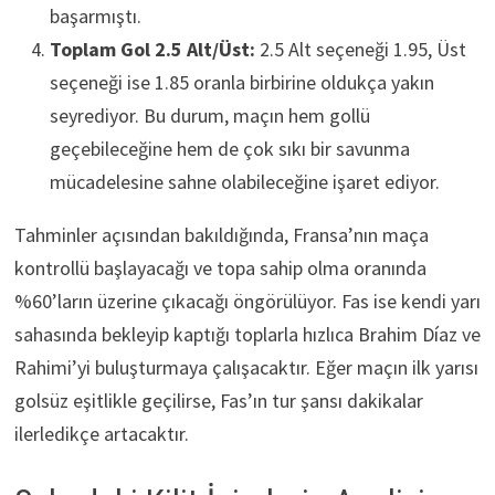
başarmıştı.
Toplam Gol 2.5 Alt/Üst:
2.5 Alt seçeneği 1.95, Üst
seçeneği ise 1.85 oranla birbirine oldukça yakın
seyrediyor. Bu durum, maçın hem gollü
geçebileceğine hem de çok sıkı bir savunma
mücadelesine sahne olabileceğine işaret ediyor.
Tahminler açısından bakıldığında, Fransa’nın maça
kontrollü başlayacağı ve topa sahip olma oranında
%60’ların üzerine çıkacağı öngörülüyor. Fas ise kendi yarı
sahasında bekleyip kaptığı toplarla hızlıca Brahim Díaz ve
Rahimi’yi buluşturmaya çalışacaktır. Eğer maçın ilk yarısı
golsüz eşitlikle geçilirse, Fas’ın tur şansı dakikalar
ilerledikçe artacaktır.