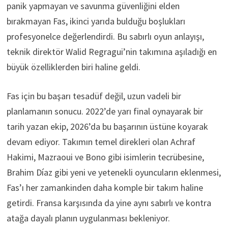
panik yapmayan ve savunma güvenliğini elden
bırakmayan Fas, ikinci yarıda bulduğu boşlukları
profesyonelce değerlendirdi. Bu sabırlı oyun anlayışı,
teknik direktör Walid Regragui’nin takımına aşıladığı en
büyük özelliklerden biri haline geldi.
Fas için bu başarı tesadüf değil, uzun vadeli bir
planlamanın sonucu. 2022’de yarı final oynayarak bir
tarih yazan ekip, 2026’da bu başarının üstüne koyarak
devam ediyor. Takımın temel direkleri olan Achraf
Hakimi, Mazraoui ve Bono gibi isimlerin tecrübesine,
Brahim Díaz gibi yeni ve yetenekli oyuncuların eklenmesi,
Fas’ı her zamankinden daha komple bir takım haline
getirdi. Fransa karşısında da yine aynı sabırlı ve kontra
atağa dayalı planın uygulanması bekleniyor.