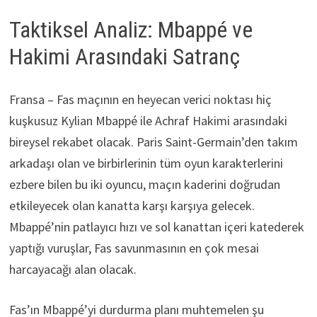
Taktiksel Analiz: Mbappé ve
Hakimi Arasındaki Satranç
Fransa – Fas maçının en heyecan verici noktası hiç
kuşkusuz Kylian Mbappé ile Achraf Hakimi arasındaki
bireysel rekabet olacak. Paris Saint-Germain’den takım
arkadaşı olan ve birbirlerinin tüm oyun karakterlerini
ezbere bilen bu iki oyuncu, maçın kaderini doğrudan
etkileyecek olan kanatta karşı karşıya gelecek.
Mbappé’nin patlayıcı hızı ve sol kanattan içeri katederek
yaptığı vuruşlar, Fas savunmasının en çok mesai
harcayacağı alan olacak.
Fas’ın Mbappé’yi durdurma planı muhtemelen şu