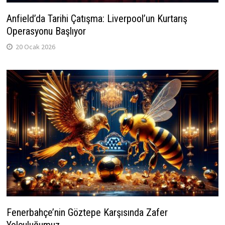
Anfield’da Tarihi Çatışma: Liverpool’un Kurtarış
Operasyonu Başlıyor
20 Ocak 2026
Fenerbahçe’nin Göztepe Karşısında Zafer
Yolculuğumuz