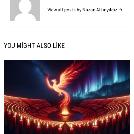
View all posts by Nazan Altınyıldız →
YOU MIGHT ALSO LIKE