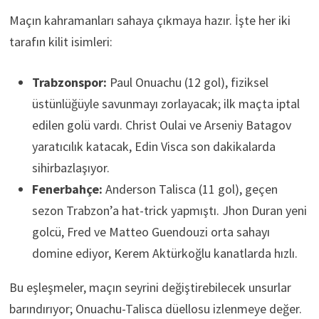
Maçın kahramanları sahaya çıkmaya hazır. İşte her iki
tarafın kilit isimleri:
Trabzonspor:
Paul Onuachu (12 gol), fiziksel
üstünlüğüyle savunmayı zorlayacak; ilk maçta iptal
edilen golü vardı. Christ Oulai ve Arseniy Batagov
yaratıcılık katacak, Edin Visca son dakikalarda
sihirbazlaşıyor.
Fenerbahçe:
Anderson Talisca (11 gol), geçen
sezon Trabzon’a hat-trick yapmıştı. Jhon Duran yeni
golcü, Fred ve Matteo Guendouzi orta sahayı
domine ediyor, Kerem Aktürkoğlu kanatlarda hızlı.
Bu eşleşmeler, maçın seyrini değiştirebilecek unsurlar
barındırıyor; Onuachu-Talisca düellosu izlenmeye değer.