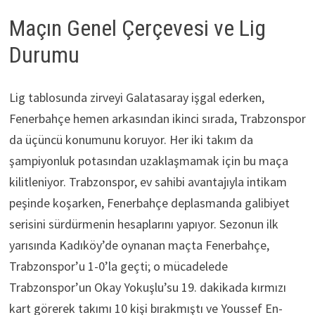
Maçın Genel Çerçevesi ve Lig
Durumu
Lig tablosunda zirveyi Galatasaray işgal ederken,
Fenerbahçe hemen arkasından ikinci sırada, Trabzonspor
da üçüncü konumunu koruyor. Her iki takım da
şampiyonluk potasından uzaklaşmamak için bu maça
kilitleniyor. Trabzonspor, ev sahibi avantajıyla intikam
peşinde koşarken, Fenerbahçe deplasmanda galibiyet
serisini sürdürmenin hesaplarını yapıyor. Sezonun ilk
yarısında Kadıköy’de oynanan maçta Fenerbahçe,
Trabzonspor’u 1-0’la geçti; o mücadelede
Trabzonspor’un Okay Yokuşlu’su 19. dakikada kırmızı
kart görerek takımı 10 kişi bırakmıştı ve Youssef En-