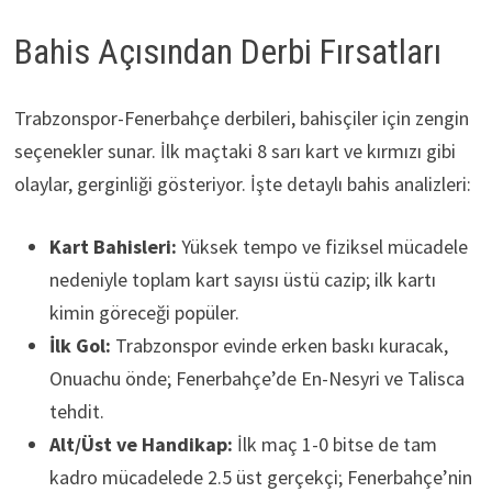
Bahis Açısından Derbi Fırsatları
Trabzonspor-Fenerbahçe derbileri, bahisçiler için zengin
seçenekler sunar. İlk maçtaki 8 sarı kart ve kırmızı gibi
olaylar, gerginliği gösteriyor. İşte detaylı bahis analizleri:
Kart Bahisleri:
Yüksek tempo ve fiziksel mücadele
nedeniyle toplam kart sayısı üstü cazip; ilk kartı
kimin göreceği popüler.
İlk Gol:
Trabzonspor evinde erken baskı kuracak,
Onuachu önde; Fenerbahçe’de En-Nesyri ve Talisca
tehdit.
Alt/Üst ve Handikap:
İlk maç 1-0 bitse de tam
kadro mücadelede 2.5 üst gerçekçi; Fenerbahçe’nin