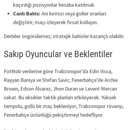
kaçırdığı pozisyonlar hesaba katılmalı.
Canlı Bahis:
Ani kırmızı veya goller oranları
değiştirir; maçı izleyerek fırsat kollayın.
Derbiler öngörülemez; stratejik bahisler kazançlı olabilir.
Sakıp Oyuncular ve Beklentiler
FotMob verilerine göre Trabzonspor’da Edin Visca,
Rayyan Baniya ve Stefan Savic; Fenerbahçe’de Archie
Brown, Edson Álvarez, Jhon Duran ve Levent Mercan
sakat. Bu eksikler taktik planları etkileyecek. Yüksek
tempolu, gollü bir maç bekleniyor; Trabzonspor rövanşı,
Fenerbahçe üstünlüğü pekiştirmeyi hedefliyor.