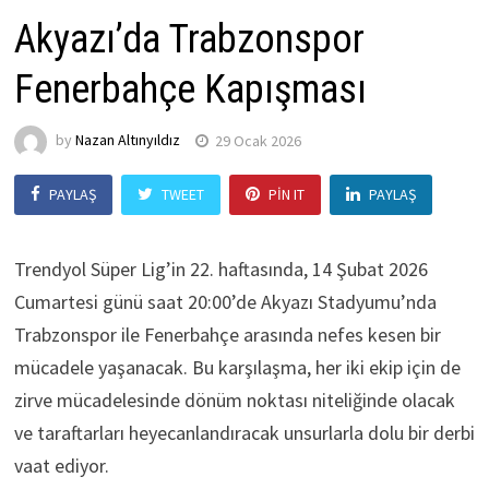
Akyazı’da Trabzonspor
Fenerbahçe Kapışması
by
Nazan Altınyıldız
29 Ocak 2026
PAYLAŞ
TWEET
PIN IT
PAYLAŞ
Trendyol Süper Lig’in 22. haftasında, 14 Şubat 2026
Cumartesi günü saat 20:00’de Akyazı Stadyumu’nda
Trabzonspor ile Fenerbahçe arasında nefes kesen bir
mücadele yaşanacak. Bu karşılaşma, her iki ekip için de
zirve mücadelesinde dönüm noktası niteliğinde olacak
ve taraftarları heyecanlandıracak unsurlarla dolu bir derbi
vaat ediyor.