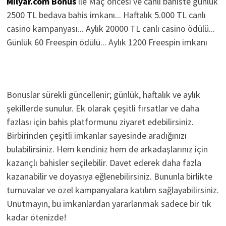
Milyar.com Bonus
ile Maç öncesi ve canlı bahiste günlük
2500 TL bedava bahis imkanı... Haftalık 5.000 TL canlı
casino kampanyası... Aylık 20000 TL canlı casino ödülü...
Günlük 60 Freespin ödülü... Aylık 1200 Freespin imkanı
Bonuslar sürekli güncellenir; günlük, haftalık ve aylık
şekillerde sunulur. Ek olarak çeşitli fırsatlar ve daha
fazlası için bahis platformunu ziyaret edebilirsiniz.
Birbirinden çeşitli imkanlar sayesinde aradığınızı
bulabilirsiniz. Hem kendiniz hem de arkadaşlarınız için
kazançlı bahisler seçilebilir. Davet ederek daha fazla
kazanabilir ve doyasıya eğlenebilirsiniz. Bununla birlikte
turnuvalar ve özel kampanyalara katılım sağlayabilirsiniz.
Unutmayın, bu imkanlardan yararlanmak sadece bir tık
kadar ötenizde!