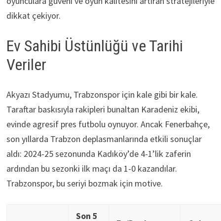
oyunculara güveni ve oyun kalitesini artıran stratejileriyle
dikkat çekiyor.
Ev Sahibi Üstünlüğü ve Tarihi
Veriler
Akyazı Stadyumu, Trabzonspor için kale gibi bir kale.
Taraftar baskısıyla rakipleri bunaltan Karadeniz ekibi,
evinde agresif pres futbolu oynuyor. Ancak Fenerbahçe,
son yıllarda Trabzon deplasmanlarında etkili sonuçlar
aldı: 2024-25 sezonunda Kadıköy’de 4-1’lik zaferin
ardından bu sezonki ilk maçı da 1-0 kazandılar.
Trabzonspor, bu seriyi bozmak için motive.
Son 5