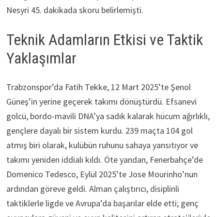
Nesyri 45. dakikada skoru belirlemişti.
Teknik Adamların Etkisi ve Taktik
Yaklaşımlar
Trabzonspor’da Fatih Tekke, 12 Mart 2025’te Şenol
Güneş’in yerine geçerek takımı dönüştürdü. Efsanevi
golcü, bordo-mavili DNA’ya sadık kalarak hücum ağırlıklı,
gençlere dayalı bir sistem kurdu. 239 maçta 104 gol
atmış biri olarak, kulübün ruhunu sahaya yansıtıyor ve
takımı yeniden iddialı kıldı. Öte yandan, Fenerbahçe’de
Domenico Tedesco, Eylül 2025’te Jose Mourinho’nun
ardından göreve geldi. Alman çalıştırıcı, disiplinli
taktiklerle ligde ve Avrupa’da başarılar elde etti; genç