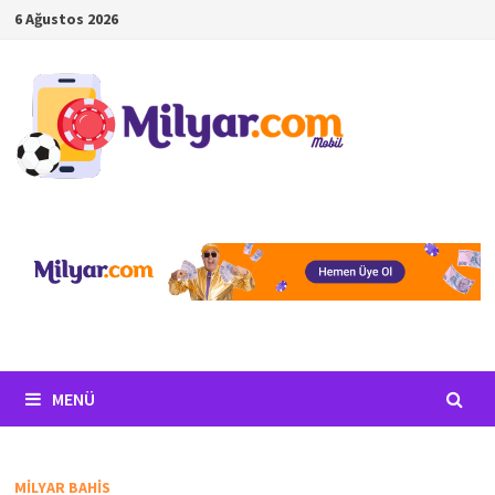
İçeriğe
6 Ağustos 2026
geç
MENÜ
MILYAR BAHIS