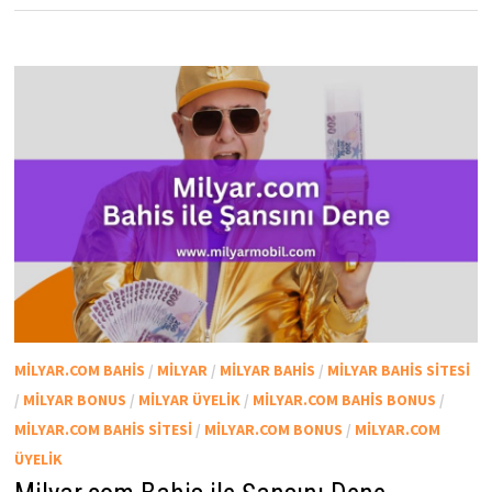
MILYAR.COM BAHIS
/
MILYAR
/
MILYAR BAHIS
/
MILYAR BAHIS SITESI
/
MILYAR BONUS
/
MILYAR ÜYELIK
/
MILYAR.COM BAHIS BONUS
/
MILYAR.COM BAHIS SITESI
/
MILYAR.COM BONUS
/
MILYAR.COM
ÜYELIK