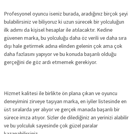
Profesyonel oyuncu iseniz burada, aradığınız birçok şeyi
bulabilirsiniz ve biliyoruz ki uzun sürecek bir yolculuğun
ilk adımı da kişisel hesaplar ile atılacaktır. Kedine
güvenen marka, bu yolculuğu daha öz verili ve daha sıra
dışı hale getirmek adına elinden gelenin çok ama çok
daha fazlasını yapıyor ve bu konuda başarılı olduğu
gerçeğini de göz ardı etmemek gerekiyor.
Hizmet kalitesi ile birlikte ön plana çıkan ve oyuncu
deneyimini zirveye taşıyan marka, en iyiler listesinde en
üst sıralarda yer alıyor ve gerçek manada başarılı bir
sürece imza atıyor. Sizler de dilediğiniz an yerinizi alabilir
ve bu yolculuk sayesinde çok güzel paralar
kazanabilirsiniz.