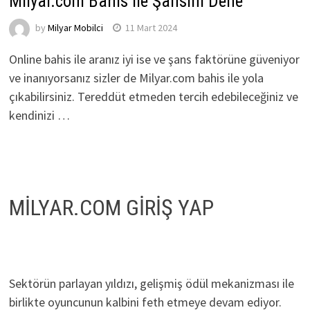
Milyar.com Bahis ile Şansını Dene
by
Milyar Mobilci
11 Mart 2024
Online bahis ile aranız iyi ise ve şans faktörüne güveniyor
ve inanıyorsanız sizler de Milyar.com bahis ile yola
çıkabilirsiniz. Tereddüt etmeden tercih edebileceğiniz ve
kendinizi …
MİLYAR.COM GİRİŞ YAP
Sektörün parlayan yıldızı, gelişmiş ödül mekanizması ile
birlikte oyuncunun kalbini feth etmeye devam ediyor.