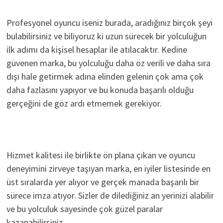
Profesyonel oyuncu iseniz burada, aradığınız birçok şeyi
bulabilirsiniz ve biliyoruz ki uzun sürecek bir yolculuğun
ilk adımı da kişisel hesaplar ile atılacaktır. Kedine
güvenen marka, bu yolculuğu daha öz verili ve daha sıra
dışı hale getirmek adına elinden gelenin çok ama çok
daha fazlasını yapıyor ve bu konuda başarılı olduğu
gerçeğini de göz ardı etmemek gerekiyor.
Hizmet kalitesi ile birlikte ön plana çıkan ve oyuncu
deneyimini zirveye taşıyan marka, en iyiler listesinde en
üst sıralarda yer alıyor ve gerçek manada başarılı bir
sürece imza atıyor. Sizler de dilediğiniz an yerinizi alabilir
ve bu yolculuk sayesinde çok güzel paralar
kazanabilirsiniz.