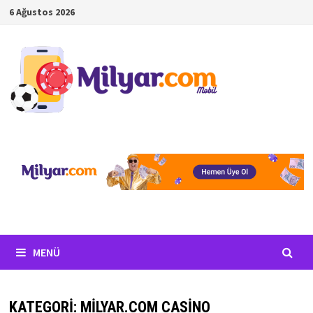
İçeriğe
6 Ağustos 2026
geç
MENÜ
KATEGORI:
MILYAR.COM CASINO