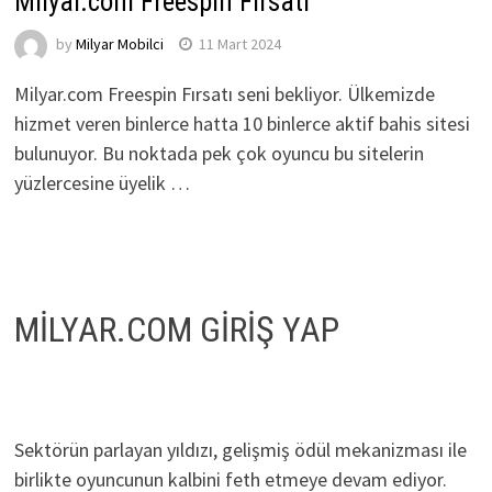
Milyar.com Freespin Fırsatı
by
Milyar Mobilci
11 Mart 2024
Milyar.com Freespin Fırsatı seni bekliyor. Ülkemizde
hizmet veren binlerce hatta 10 binlerce aktif bahis sitesi
bulunuyor. Bu noktada pek çok oyuncu bu sitelerin
yüzlercesine üyelik …
MİLYAR.COM GİRİŞ YAP
Sektörün parlayan yıldızı, gelişmiş ödül mekanizması ile
birlikte oyuncunun kalbini feth etmeye devam ediyor.