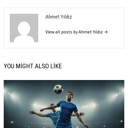
Ahmet Yıldız
View all posts by Ahmet Yıldız →
YOU MIGHT ALSO LIKE