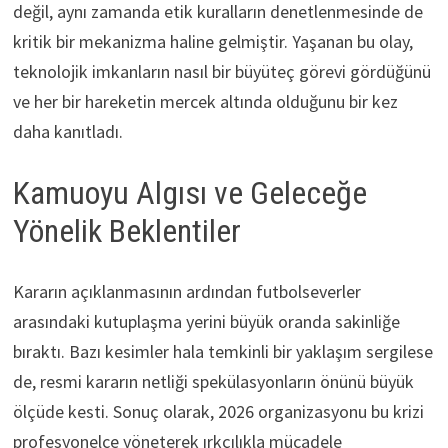
değil, aynı zamanda etik kuralların denetlenmesinde de
kritik bir mekanizma haline gelmiştir. Yaşanan bu olay,
teknolojik imkanların nasıl bir büyüteç görevi gördüğünü
ve her bir hareketin mercek altında olduğunu bir kez
daha kanıtladı.
Kamuoyu Algısı ve Geleceğe
Yönelik Beklentiler
Kararın açıklanmasının ardından futbolseverler
arasındaki kutuplaşma yerini büyük oranda sakinliğe
bıraktı. Bazı kesimler hala temkinli bir yaklaşım sergilese
de, resmi kararın netliği spekülasyonların önünü büyük
ölçüde kesti. Sonuç olarak, 2026 organizasyonu bu krizi
profesyonelce yöneterek ırkçılıkla mücadele