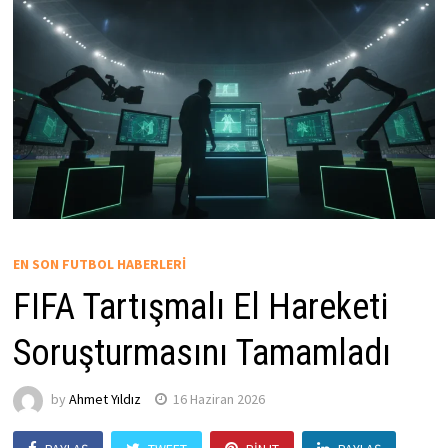
EN SON FUTBOL HABERLERI
FIFA Tartışmalı El Hareketi
Soruşturmasını Tamamladı
by
Ahmet Yıldız
16 Haziran 2026