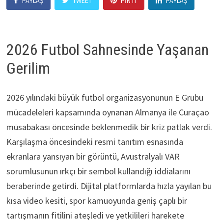
PAYLAŞ
TWEET
PIN IT
PAYLAŞ
2026 Futbol Sahnesinde Yaşanan
Gerilim
2026 yılındaki büyük futbol organizasyonunun E Grubu
mücadeleleri kapsamında oynanan Almanya ile Curaçao
müsabakası öncesinde beklenmedik bir kriz patlak verdi.
Karşılaşma öncesindeki resmi tanıtım esnasında
ekranlara yansıyan bir görüntü, Avustralyalı VAR
sorumlusunun ırkçı bir sembol kullandığı iddialarını
beraberinde getirdi. Dijital platformlarda hızla yayılan bu
kısa video kesiti, spor kamuoyunda geniş çaplı bir
tartışmanın fitilini ateşledi ve yetkilileri harekete