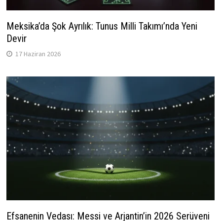
Meksika’da Şok Ayrılık: Tunus Milli Takımı’nda Yeni
Devir
17 Haziran 2026
Efsanenin Vedası: Messi ve Arjantin’in 2026 Serüveni