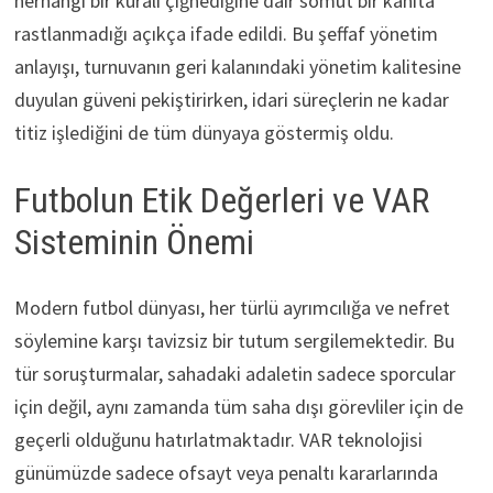
herhangi bir kuralı çiğnediğine dair somut bir kanıta
rastlanmadığı açıkça ifade edildi. Bu şeffaf yönetim
anlayışı, turnuvanın geri kalanındaki yönetim kalitesine
duyulan güveni pekiştirirken, idari süreçlerin ne kadar
titiz işlediğini de tüm dünyaya göstermiş oldu.
Futbolun Etik Değerleri ve VAR
Sisteminin Önemi
Modern futbol dünyası, her türlü ayrımcılığa ve nefret
söylemine karşı tavizsiz bir tutum sergilemektedir. Bu
tür soruşturmalar, sahadaki adaletin sadece sporcular
için değil, aynı zamanda tüm saha dışı görevliler için de
geçerli olduğunu hatırlatmaktadır. VAR teknolojisi
günümüzde sadece ofsayt veya penaltı kararlarında