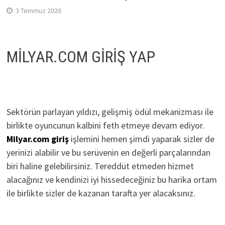
3 Temmuz 2026
MİLYAR.COM GİRİŞ YAP
Sektörün parlayan yıldızı, gelişmiş ödül mekanizması ile
birlikte oyuncunun kalbini feth etmeye devam ediyor.
Milyar.com giriş
işlemini hemen şimdi yaparak sizler de
yerinizi alabilir ve bu serüvenin en değerli parçalarından
biri haline gelebilirsiniz. Tereddüt etmeden hizmet
alacağınız ve kendinizi iyi hissedeceğiniz bu harika ortam
ile birlikte sizler de kazanan tarafta yer alacaksınız.