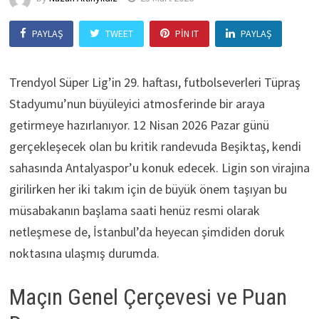
PAYLAŞ
TWEET
PIN IT
PAYLAŞ
Trendyol Süper Lig’in 29. haftası, futbolseverleri Tüpraş
Stadyumu’nun büyüleyici atmosferinde bir araya
getirmeye hazırlanıyor. 12 Nisan 2026 Pazar günü
gerçekleşecek olan bu kritik randevuda Beşiktaş, kendi
sahasında Antalyaspor’u konuk edecek. Ligin son virajına
girilirken her iki takım için de büyük önem taşıyan bu
müsabakanın başlama saati henüz resmi olarak
netleşmese de, İstanbul’da heyecan şimdiden doruk
noktasına ulaşmış durumda.
Maçın Genel Çerçevesi ve Puan