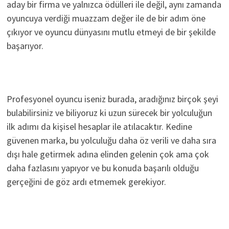
aday bir firma ve yalnızca ödülleri ile değil, aynı zamanda
oyuncuya verdiği muazzam değer ile de bir adım öne
çıkıyor ve oyuncu dünyasını mutlu etmeyi de bir şekilde
başarıyor.
Profesyonel oyuncu iseniz burada, aradığınız birçok şeyi
bulabilirsiniz ve biliyoruz ki uzun sürecek bir yolculuğun
ilk adımı da kişisel hesaplar ile atılacaktır. Kedine
güvenen marka, bu yolculuğu daha öz verili ve daha sıra
dışı hale getirmek adına elinden gelenin çok ama çok
daha fazlasını yapıyor ve bu konuda başarılı olduğu
gerçeğini de göz ardı etmemek gerekiyor.