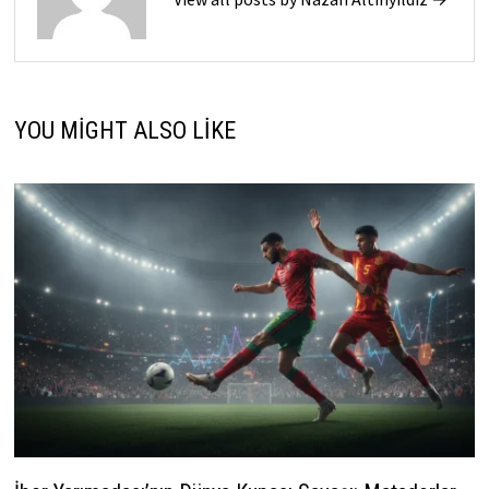
YOU MIGHT ALSO LIKE