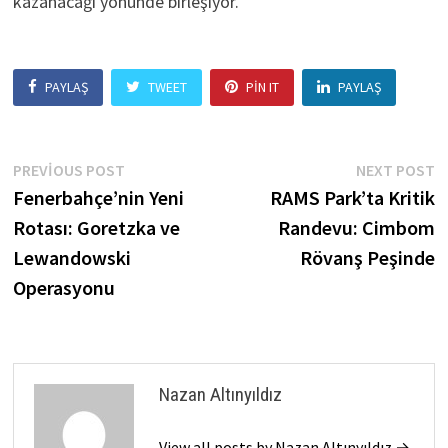
kazanacağı yönünde birleşiyor.
PAYLAŞ
TWEET
PIN IT
PAYLAŞ
Yazı
Previous
N
PREVIOUS POST
NEXT POST
post:
p
Fenerbahçe’nin Yeni
RAMS Park’ta Kritik
gezinmesi
Rotası: Goretzka ve
Randevu: Cimbom
Lewandowski
Rövanş Peşinde
Operasyonu
Nazan Altınyıldız
View all posts by Nazan Altınyıldız →