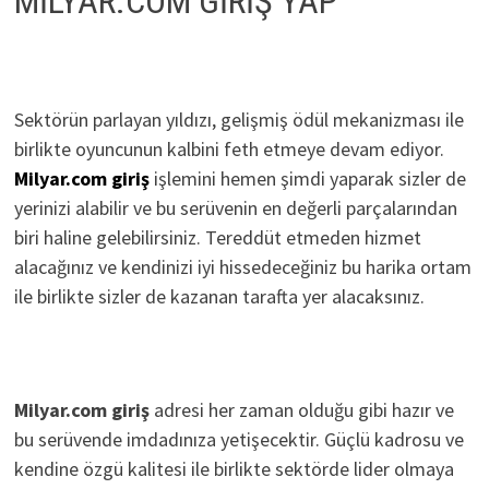
MİLYAR.COM GİRİŞ YAP
Sektörün parlayan yıldızı, gelişmiş ödül mekanizması ile
birlikte oyuncunun kalbini feth etmeye devam ediyor.
Milyar.com giriş
işlemini hemen şimdi yaparak sizler de
yerinizi alabilir ve bu serüvenin en değerli parçalarından
biri haline gelebilirsiniz. Tereddüt etmeden hizmet
alacağınız ve kendinizi iyi hissedeceğiniz bu harika ortam
ile birlikte sizler de kazanan tarafta yer alacaksınız.
Milyar.com giriş
adresi her zaman olduğu gibi hazır ve
bu serüvende imdadınıza yetişecektir. Güçlü kadrosu ve
kendine özgü kalitesi ile birlikte sektörde lider olmaya