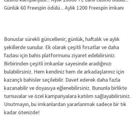
Günlük 60 Freespin ödülü... Aylık 1200 Freespin imkanı
Bonuslar sürekli güncellenir; günlük, haftalık ve aylık
şekillerde sunulur. Ek olarak çeşitli fırsatlar ve daha
fazlası için bahis platformunu ziyaret edebilirsiniz.
Birbirinden çeşitli imkanlar sayesinde aradığınızı
bulabilirsiniz. Hem kendiniz hem de arkadaşlarınız için
kazançlı bahisler seçilebilir. Davet ederek daha fazla
kazanabilir ve doyasıya eğlenebilirsiniz. Bununla birlikte
turnuvalar ve özel kampanyalara katılım sağlayabilirsiniz.
Unutmayın, bu imkanlardan yararlanmak sadece bir tık
kadar ötenizde!