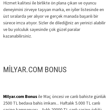
Hizmet kalitesi ile birlikte ön plana çıkan ve oyuncu
deneyimini zirveye taşıyan marka, en iyiler listesinde en
üst sıralarda yer alıyor ve gerçek manada başarılı bir
sürece imza atıyor. Sizler de dilediğiniz an yerinizi alabilir
ve bu yolculuk sayesinde çok güzel paralar
kazanabilirsiniz.
MİLYAR.COM BONUS
Milyar.com Bonus
ile Maç öncesi ve canlı bahiste günlük
2500 TL bedava bahis imkanı... Haftalık 5.000 TL canlı
casino kampanyası... Aylık 20000 TL canlı casino ödülü...