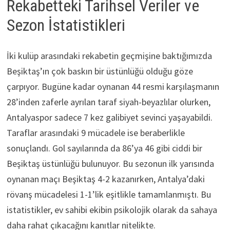
Rekabetteki Tarihsel Veriler ve
Sezon İstatistikleri
İki kulüp arasındaki rekabetin geçmişine baktığımızda
Beşiktaş’ın çok baskın bir üstünlüğü olduğu göze
çarpıyor. Bugüne kadar oynanan 44 resmi karşılaşmanın
28’inden zaferle ayrılan taraf siyah-beyazlılar olurken,
Antalyaspor sadece 7 kez galibiyet sevinci yaşayabildi.
Taraflar arasındaki 9 mücadele ise beraberlikle
sonuçlandı. Gol sayılarında da 86’ya 46 gibi ciddi bir
Beşiktaş üstünlüğü bulunuyor. Bu sezonun ilk yarısında
oynanan maçı Beşiktaş 4-2 kazanırken, Antalya’daki
rövanş mücadelesi 1-1’lik eşitlikle tamamlanmıştı. Bu
istatistikler, ev sahibi ekibin psikolojik olarak da sahaya
daha rahat çıkacağını kanıtlar nitelikte.