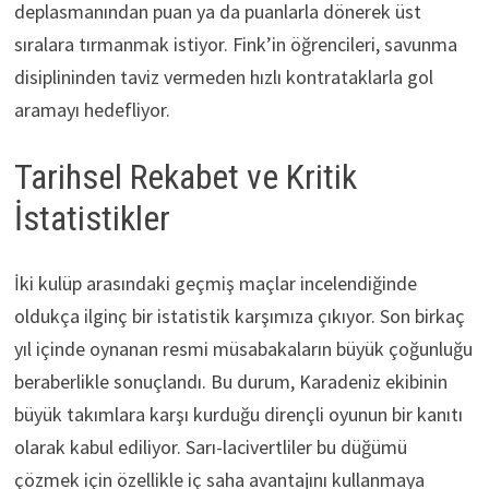
deplasmanından puan ya da puanlarla dönerek üst
sıralara tırmanmak istiyor. Fink’in öğrencileri, savunma
disiplininden taviz vermeden hızlı kontrataklarla gol
aramayı hedefliyor.
Tarihsel Rekabet ve Kritik
İstatistikler
İki kulüp arasındaki geçmiş maçlar incelendiğinde
oldukça ilginç bir istatistik karşımıza çıkıyor. Son birkaç
yıl içinde oynanan resmi müsabakaların büyük çoğunluğu
beraberlikle sonuçlandı. Bu durum, Karadeniz ekibinin
büyük takımlara karşı kurduğu dirençli oyunun bir kanıtı
olarak kabul ediliyor. Sarı-lacivertliler bu düğümü
çözmek için özellikle iç saha avantajını kullanmaya