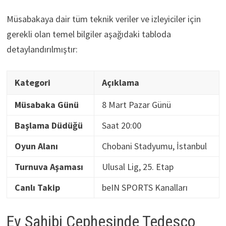
Müsabakaya dair tüm teknik veriler ve izleyiciler için
gerekli olan temel bilgiler aşağıdaki tabloda
detaylandırılmıştır:
Kategori
Açıklama
Müsabaka Günü
8 Mart Pazar Günü
Başlama Düdüğü
Saat 20:00
Oyun Alanı
Chobani Stadyumu, İstanbul
Turnuva Aşaması
Ulusal Lig, 25. Etap
Canlı Takip
beIN SPORTS Kanalları
Ev Sahibi Cephesinde Tedesco