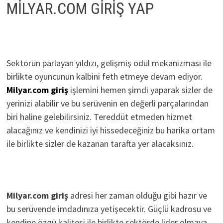
MİLYAR.COM GİRİŞ YAP
Sektörün parlayan yıldızı, gelişmiş ödül mekanizması ile
birlikte oyuncunun kalbini feth etmeye devam ediyor.
Milyar.com giriş
işlemini hemen şimdi yaparak sizler de
yerinizi alabilir ve bu serüvenin en değerli parçalarından
biri haline gelebilirsiniz. Tereddüt etmeden hizmet
alacağınız ve kendinizi iyi hissedeceğiniz bu harika ortam
ile birlikte sizler de kazanan tarafta yer alacaksınız.
Milyar.com giriş
adresi her zaman olduğu gibi hazır ve
bu serüvende imdadınıza yetişecektir. Güçlü kadrosu ve
kendine özgü kalitesi ile birlikte sektörde lider olmaya