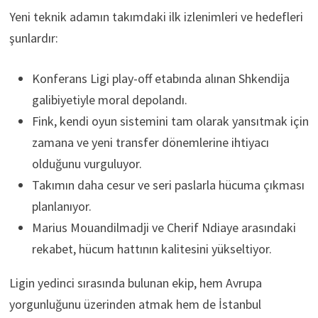
Yeni teknik adamın takımdaki ilk izlenimleri ve hedefleri
şunlardır:
Konferans Ligi play-off etabında alınan Shkendija
galibiyetiyle moral depolandı.
Fink, kendi oyun sistemini tam olarak yansıtmak için
zamana ve yeni transfer dönemlerine ihtiyacı
olduğunu vurguluyor.
Takımın daha cesur ve seri paslarla hücuma çıkması
planlanıyor.
Marius Mouandilmadji ve Cherif Ndiaye arasındaki
rekabet, hücum hattının kalitesini yükseltiyor.
Ligin yedinci sırasında bulunan ekip, hem Avrupa
yorgunluğunu üzerinden atmak hem de İstanbul