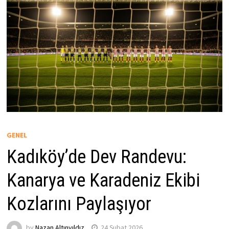
GENEL
Kadıköy’de Dev Randevu:
Kanarya ve Karadeniz Ekibi
Kozlarını Paylaşıyor
by
Nazan Altınyıldız
24 Şubat 2026