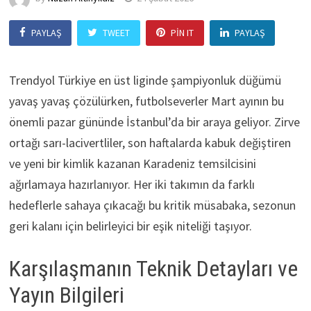
PAYLAŞ
TWEET
PIN IT
PAYLAŞ
Trendyol Türkiye en üst liginde şampiyonluk düğümü
yavaş yavaş çözülürken, futbolseverler Mart ayının bu
önemli pazar gününde İstanbul’da bir araya geliyor. Zirve
ortağı sarı-lacivertliler, son haftalarda kabuk değiştiren
ve yeni bir kimlik kazanan Karadeniz temsilcisini
ağırlamaya hazırlanıyor. Her iki takımın da farklı
hedeflerle sahaya çıkacağı bu kritik müsabaka, sezonun
geri kalanı için belirleyici bir eşik niteliği taşıyor.
Karşılaşmanın Teknik Detayları ve
Yayın Bilgileri