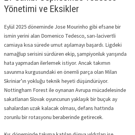
Yönetimi ve Eksikler
Eylül 2025 döneminde Jose Mourinho gibi efsane bir
ismin yerini alan Domenico Tedesco, sarı-lacivertli
camiaya kısa sürede umut aşılamayı başardı. Ligdeki
namağlup serisini sürdüren ekip, şampiyonluk yarışında
hata yapmadan ilerlemek istiyor. Ancak takımın
savunma kurgusundaki en önemli parça olan Milan
Skriniar’ın yokluğu teknik heyeti düşündürüyor.
Nottingham Forest ile oynanan Avrupa mücadelesinde
sakatlanan Slovak oyuncunun yaklaşık bir buçuk ay
sahalardan uzak kalacak olması, defans hattında
zorunlu bir rotasyonu beraberinde getirecek.
Kış döneminde takıma katılan dünya yıldızları ise