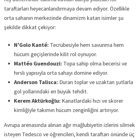
taraftarları heyecanlandırmaya devam ediyor. Özellikle
orta sahanın merkezinde dinamizm katan isimler şu
şekilde dikkat çekiyor:
N’Golo Kanté:
Tecrübesiyle hem savunma hem
hücum geçişlerinde kilit rol oynuyor.
Mattéo Guendouzi:
Topa sahip olma becerisi ve
hırslı yapısıyla orta sahayı domine ediyor.
Anderson Talisca:
Duran toplar ve uzaktan şutlarla
gol yollarındaki en büyük tehdit.
Kerem Aktürkoğlu:
Kanatlardaki hızı ve skorer
kimliğiyle takımın hücum zenginliğini artırıyor.
Avrupa arenasında alınan ağır mağlubiyetin izlerini silmek
isteyen Tedesco ve öğrencileri, kendi taraftarı önünde üç