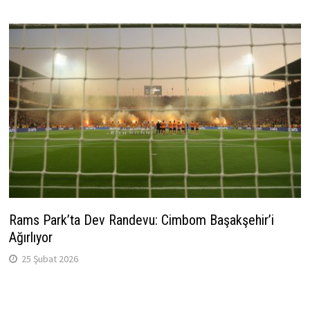
Rams Park’ta Dev Randevu: Cimbom Başakşehir’i
Ağırlıyor
25 Şubat 2026