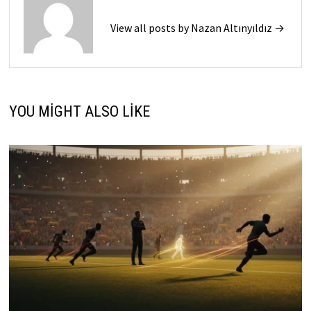
View all posts by Nazan Altınyıldız →
YOU MIGHT ALSO LIKE