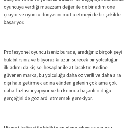
oyuncuya verdiği muazzam değer ile de bir adım öne
çıkıyor ve oyuncu dünyasını mutlu etmeyi de bir şekilde
başarıyor.
Profesyonel oyuncu iseniz burada, aradığınız birçok şeyi
bulabilirsiniz ve biliyoruz ki uzun sürecek bir yolculuğun
ilk adımı da kişisel hesaplar ile atılacaktır. Kedine
güvenen marka, bu yolculuğu daha öz verili ve daha sıra
dışı hale getirmek adına elinden gelenin çok ama çok
daha fazlasını yapıyor ve bu konuda başarılı olduğu
gerçeğini de göz ardı etmemek gerekiyor.
Hizmet kalitesi ile birlikte ön plana çıkan ve oyuncu