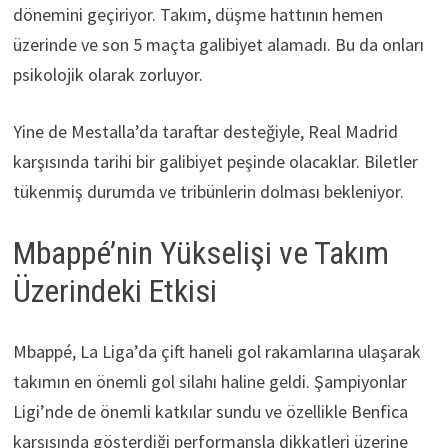
dönemini geçiriyor. Takım, düşme hattının hemen
üzerinde ve son 5 maçta galibiyet alamadı. Bu da onları
psikolojik olarak zorluyor.
Yine de Mestalla’da taraftar desteğiyle, Real Madrid
karşısında tarihi bir galibiyet peşinde olacaklar. Biletler
tükenmiş durumda ve tribünlerin dolması bekleniyor.
Mbappé’nin Yükselişi ve Takım
Üzerindeki Etkisi
Mbappé, La Liga’da çift haneli gol rakamlarına ulaşarak
takımın en önemli gol silahı haline geldi. Şampiyonlar
Ligi’nde de önemli katkılar sundu ve özellikle Benfica
karşısında gösterdiği performansla dikkatleri üzerine