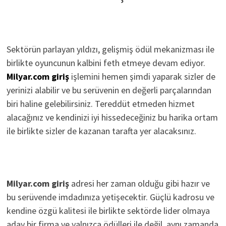
Sektörün parlayan yıldızı, gelişmiş ödül mekanizması ile
birlikte oyuncunun kalbini feth etmeye devam ediyor.
Milyar.com giriş
işlemini hemen şimdi yaparak sizler de
yerinizi alabilir ve bu serüvenin en değerli parçalarından
biri haline gelebilirsiniz. Tereddüt etmeden hizmet
alacağınız ve kendinizi iyi hissedeceğiniz bu harika ortam
ile birlikte sizler de kazanan tarafta yer alacaksınız.
Milyar.com giriş
adresi her zaman olduğu gibi hazır ve
bu serüvende imdadınıza yetişecektir. Güçlü kadrosu ve
kendine özgü kalitesi ile birlikte sektörde lider olmaya
aday bir firma ve yalnızca ödülleri ile değil, aynı zamanda