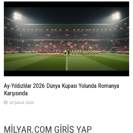
Ay-Yıldızlılar 2026 Dünya Kupası Yolunda Romanya
Karşısında
20 Şubat 2026
MİLYAR.COM GİRİŞ YAP