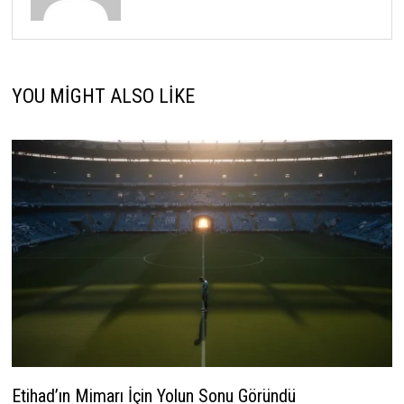
YOU MIGHT ALSO LIKE
Etihad’ın Mimarı İçin Yolun Sonu Göründü