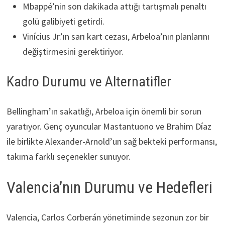
Mbappé’nin son dakikada attığı tartışmalı penaltı
golü galibiyeti getirdi.
Vinícius Jr.’ın sarı kart cezası, Arbeloa’nın planlarını
değiştirmesini gerektiriyor.
Kadro Durumu ve Alternatifler
Bellingham’ın sakatlığı, Arbeloa için önemli bir sorun
yaratıyor. Genç oyuncular Mastantuono ve Brahim Díaz
ile birlikte Alexander-Arnold’un sağ bekteki performansı,
takıma farklı seçenekler sunuyor.
Valencia’nın Durumu ve Hedefleri
Valencia, Carlos Corberán yönetiminde sezonun zor bir