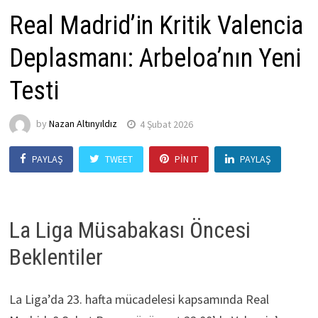
Real Madrid’in Kritik Valencia
Deplasmanı: Arbeloa’nın Yeni
Testi
by
Nazan Altınyıldız
4 Şubat 2026
PAYLAŞ
TWEET
PIN IT
PAYLAŞ
La Liga Müsabakası Öncesi
Beklentiler
La Liga’da 23. hafta mücadelesi kapsamında Real