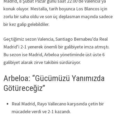
Madrid, 8 Şubat Pazar günü saat 22.00’de Valencia’ya
konuk oluyor. Mestalla, tarih boyunca Los Blancos için
zorlu bir saha oldu ve son üç deplasman maçında sadece
bir kez galip gelebildiler.
Geçtiğimiz sezon Valencia, Santiago Bernabeu’da Real
Madrid’i 2-1 yenerek önemli bir galibiyete imza atmıştı.
Bu sezon ise Madrid, Arbeloa yönetiminde üst üste 6
galibiyet alarak zirve takibini sürdürüyor.
Arbeloa: “Gücümüzü Yanımızda
Götüreceğiz”
Real Madrid, Rayo Vallecano karşısında çetin bir
mücadele verdi ve 2-1 kazandı.