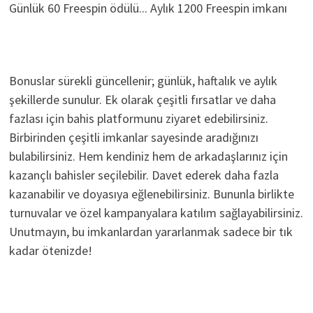
Günlük 60 Freespin ödülü... Aylık 1200 Freespin imkanı
Bonuslar sürekli güncellenir; günlük, haftalık ve aylık
şekillerde sunulur. Ek olarak çeşitli fırsatlar ve daha
fazlası için bahis platformunu ziyaret edebilirsiniz.
Birbirinden çeşitli imkanlar sayesinde aradığınızı
bulabilirsiniz. Hem kendiniz hem de arkadaşlarınız için
kazançlı bahisler seçilebilir. Davet ederek daha fazla
kazanabilir ve doyasıya eğlenebilirsiniz. Bununla birlikte
turnuvalar ve özel kampanyalara katılım sağlayabilirsiniz.
Unutmayın, bu imkanlardan yararlanmak sadece bir tık
kadar ötenizde!