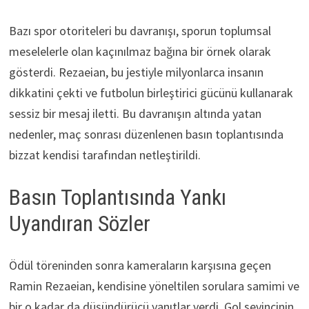
Bazı spor otoriteleri bu davranışı, sporun toplumsal
meselelerle olan kaçınılmaz bağına bir örnek olarak
gösterdi. Rezaeian, bu jestiyle milyonlarca insanın
dikkatini çekti ve futbolun birleştirici gücünü kullanarak
sessiz bir mesaj iletti. Bu davranışın altında yatan
nedenler, maç sonrası düzenlenen basın toplantısında
bizzat kendisi tarafından netleştirildi.
Basın Toplantısında Yankı
Uyandıran Sözler
Ödül töreninden sonra kameraların karşısına geçen
Ramin Rezaeian, kendisine yöneltilen sorulara samimi ve
bir o kadar da düşündürücü yanıtlar verdi. Gol sevincinin