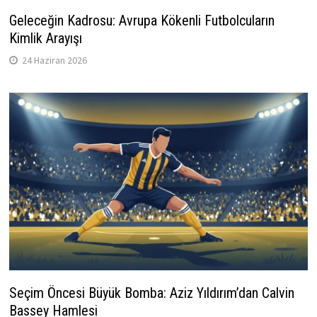
Geleceğin Kadrosu: Avrupa Kökenli Futbolcuların
Kimlik Arayışı
24 Haziran 2026
Seçim Öncesi Büyük Bomba: Aziz Yıldırım’dan Calvin
Bassey Hamlesi