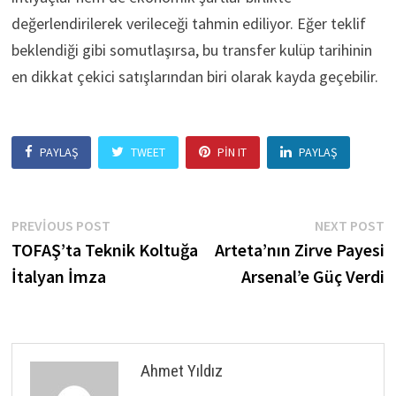
değerlendirilerek verileceği tahmin ediliyor. Eğer teklif
beklendiği gibi somutlaşırsa, bu transfer kulüp tarihinin
en dikkat çekici satışlarından biri olarak kayda geçebilir.
PAYLAŞ
TWEET
PIN IT
PAYLAŞ
Yazı
Previous
N
PREVIOUS POST
NEXT POST
post:
p
TOFAŞ’ta Teknik Koltuğa
Arteta’nın Zirve Payesi
gezinmesi
İtalyan İmza
Arsenal’e Güç Verdi
Ahmet Yıldız