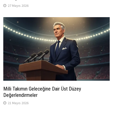
27 Mayıs 2026
Milli Takımın Geleceğine Dair Üst Düzey
Değerlendirmeler
21 Mayıs 2026