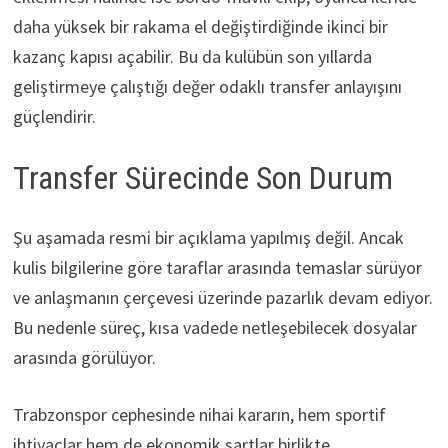
daha yüksek bir rakama el değiştirdiğinde ikinci bir
kazanç kapısı açabilir. Bu da kulübün son yıllarda
geliştirmeye çalıştığı değer odaklı transfer anlayışını
güçlendirir.
Transfer Sürecinde Son Durum
Şu aşamada resmi bir açıklama yapılmış değil. Ancak
kulis bilgilerine göre taraflar arasında temaslar sürüyor
ve anlaşmanın çerçevesi üzerinde pazarlık devam ediyor.
Bu nedenle süreç, kısa vadede netleşebilecek dosyalar
arasında görülüyor.
Trabzonspor cephesinde nihai kararın, hem sportif
ihtiyaçlar hem de ekonomik şartlar birlikte