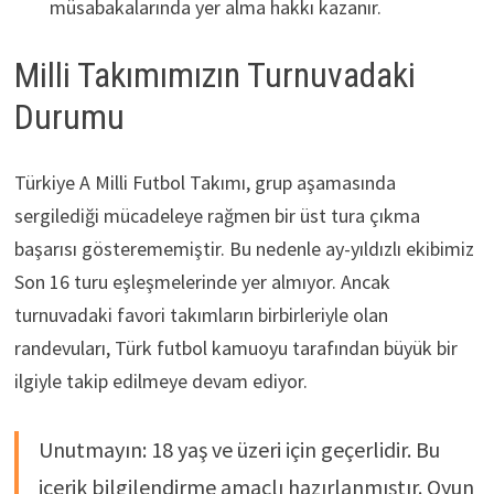
müsabakalarında yer alma hakkı kazanır.
Milli Takımımızın Turnuvadaki
Durumu
Türkiye A Milli Futbol Takımı, grup aşamasında
sergilediği mücadeleye rağmen bir üst tura çıkma
başarısı gösterememiştir. Bu nedenle ay-yıldızlı ekibimiz
Son 16 turu eşleşmelerinde yer almıyor. Ancak
turnuvadaki favori takımların birbirleriyle olan
randevuları, Türk futbol kamuoyu tarafından büyük bir
ilgiyle takip edilmeye devam ediyor.
Unutmayın: 18 yaş ve üzeri için geçerlidir. Bu
içerik bilgilendirme amaçlı hazırlanmıştır. Oyun