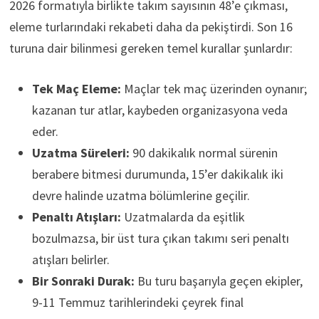
2026 formatıyla birlikte takım sayısının 48’e çıkması,
eleme turlarındaki rekabeti daha da pekiştirdi. Son 16
turuna dair bilinmesi gereken temel kurallar şunlardır:
Tek Maç Eleme:
Maçlar tek maç üzerinden oynanır;
kazanan tur atlar, kaybeden organizasyona veda
eder.
Uzatma Süreleri:
90 dakikalık normal sürenin
berabere bitmesi durumunda, 15’er dakikalık iki
devre halinde uzatma bölümlerine geçilir.
Penaltı Atışları:
Uzatmalarda da eşitlik
bozulmazsa, bir üst tura çıkan takımı seri penaltı
atışları belirler.
Bir Sonraki Durak:
Bu turu başarıyla geçen ekipler,
9-11 Temmuz tarihlerindeki çeyrek final