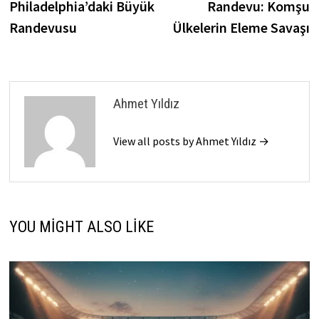
Philadelphia’daki Büyük
Randevu: Komşu
Randevusu
Ülkelerin Eleme Savaşı
Ahmet Yıldız
View all posts by Ahmet Yıldız →
YOU MIGHT ALSO LIKE