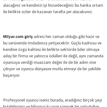
alacağınız ve kendinizi iyi hissedeceğiniz bu harika ortam
ile birlikte sizler de kazanan tarafta yer alacaksınız.
Milyar.com giriş
adresi her zaman olduğu gibi hazır ve
bu serüvende imdadınıza yetişecektir. Güçlü kadrosu ve
kendine özgü kalitesi ile birlikte sektörde lider olmaya
aday bir firma ve yalnızca ödülleri ile değil, aynı zamanda
oyuncuya verdiği muazzam değer ile de bir adım öne
çıkıyor ve oyuncu dünyasını mutlu etmeyi de bir şekilde
başarıyor.
Profesyonel oyuncu iseniz burada, aradığınız birçok şeyi
bulabilirsiniz ve biliyoruz ki uzun sürecek bir yolculuğun