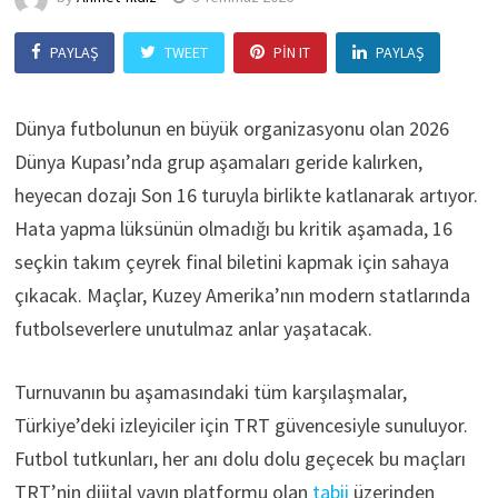
PAYLAŞ
TWEET
PIN IT
PAYLAŞ
Dünya futbolunun en büyük organizasyonu olan 2026
Dünya Kupası’nda grup aşamaları geride kalırken,
heyecan dozajı Son 16 turuyla birlikte katlanarak artıyor.
Hata yapma lüksünün olmadığı bu kritik aşamada, 16
seçkin takım çeyrek final biletini kapmak için sahaya
çıkacak. Maçlar, Kuzey Amerika’nın modern statlarında
futbolseverlere unutulmaz anlar yaşatacak.
Turnuvanın bu aşamasındaki tüm karşılaşmalar,
Türkiye’deki izleyiciler için TRT güvencesiyle sunuluyor.
Futbol tutkunları, her anı dolu dolu geçecek bu maçları
TRT’nin dijital yayın platformu olan
tabii
üzerinden