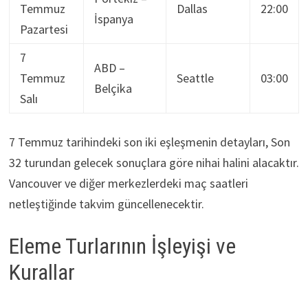
Temmuz
Dallas
22:00
İspanya
Pazartesi
7
ABD –
Temmuz
Seattle
03:00
Belçika
Salı
7 Temmuz tarihindeki son iki eşleşmenin detayları, Son
32 turundan gelecek sonuçlara göre nihai halini alacaktır.
Vancouver ve diğer merkezlerdeki maç saatleri
netleştiğinde takvim güncellenecektir.
Eleme Turlarının İşleyişi ve
Kurallar