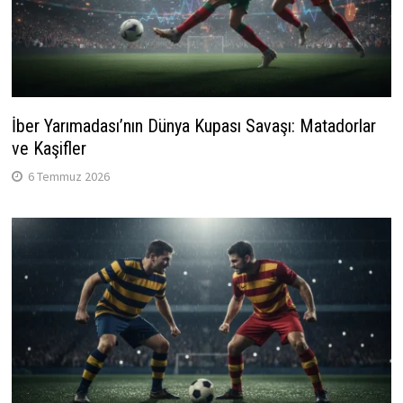
İber Yarımadası’nın Dünya Kupası Savaşı: Matadorlar
ve Kaşifler
6 Temmuz 2026