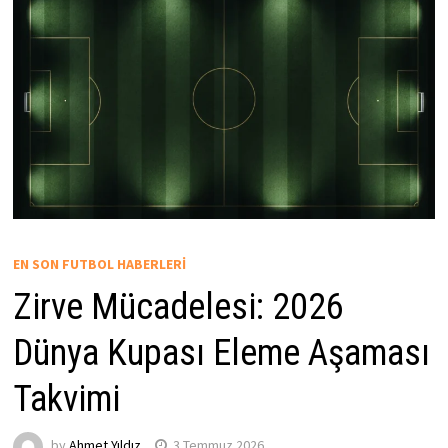
EN SON FUTBOL HABERLERI
Zirve Mücadelesi: 2026
Dünya Kupası Eleme Aşaması
Takvimi
by
Ahmet Yıldız
3 Temmuz 2026