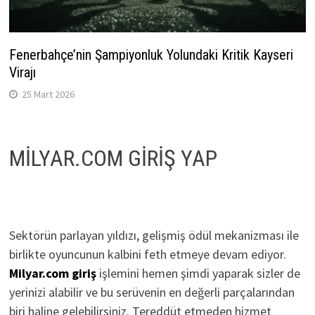
Fenerbahçe’nin Şampiyonluk Yolundaki Kritik Kayseri
Virajı
25 Mart 2026
MİLYAR.COM GİRİŞ YAP
Sektörün parlayan yıldızı, gelişmiş ödül mekanizması ile
birlikte oyuncunun kalbini feth etmeye devam ediyor.
Milyar.com giriş
işlemini hemen şimdi yaparak sizler de
yerinizi alabilir ve bu serüvenin en değerli parçalarından
biri haline gelebilirsiniz. Tereddüt etmeden hizmet