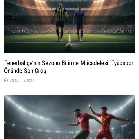
Fenerbahçe’nin Sezonu Bitirme Mücadelesi: Eyüpspor
Önünde Son Çıkış
29 Nisan 2026