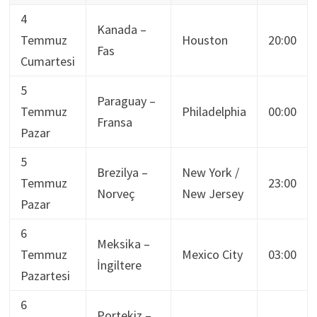
4
Kanada –
Temmuz
Houston
20:00
Fas
Cumartesi
5
Paraguay –
Temmuz
Philadelphia
00:00
Fransa
Pazar
5
Brezilya –
New York /
Temmuz
23:00
Norveç
New Jersey
Pazar
6
Meksika –
Temmuz
Mexico City
03:00
İngiltere
Pazartesi
6
Portekiz –